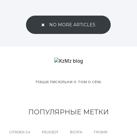
NO MORE ARTICLES
Наши писюльки о том о сём.
ПОПУЛЯРНЫЕ МЕТКИ
CITROEN С4
PEUGEOT
ВОЛГА
ГРУЗИЯ