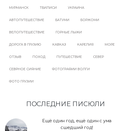
МУРМАНСК
ТБИЛИСИ
УКРАИНА
АВТОПУТЕШЕСТВИЕ
БАТУМИ
БОРЖОМИ
ВЕЛОПУТЕШЕСТВИЕ
ГОРНЫЕ ЛЫЖИ
ДОРОГА В ГРУЗИЮ
КАВКАЗ
КАРЕЛИЯ
МОРЕ
ОТЗЫВ
ПОХОД
ПУТЕШЕСТВИЕ
СЕВЕР
СЕВРНОЕ СИЯНИЕ
ФОТОГРАФИИ ВОЛГИ
ФОТО ГРУЗИИ
ПОСЛЕДНИЕ ПИСЮЛИ
Ещё один год, ещё один с ума
сшедший год!