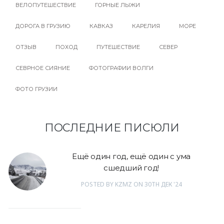
ВЕЛОПУТЕШЕСТВИЕ
ГОРНЫЕ ЛЫЖИ
ДОРОГА В ГРУЗИЮ
КАВКАЗ
КАРЕЛИЯ
МОРЕ
ОТЗЫВ
ПОХОД
ПУТЕШЕСТВИЕ
СЕВЕР
СЕВРНОЕ СИЯНИЕ
ФОТОГРАФИИ ВОЛГИ
ФОТО ГРУЗИИ
ПОСЛЕДНИЕ ПИСЮЛИ
Ещё один год, ещё один с ума
сшедший год!
POSTED
BY
KZMZ
ON
30TH ДЕК '24