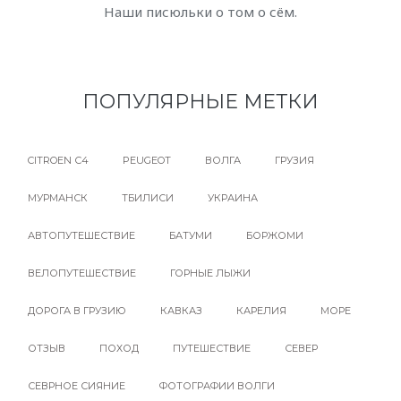
Наши писюльки о том о сём.
ПОПУЛЯРНЫЕ МЕТКИ
CITROEN С4
PEUGEOT
ВОЛГА
ГРУЗИЯ
МУРМАНСК
ТБИЛИСИ
УКРАИНА
АВТОПУТЕШЕСТВИЕ
БАТУМИ
БОРЖОМИ
ВЕЛОПУТЕШЕСТВИЕ
ГОРНЫЕ ЛЫЖИ
ДОРОГА В ГРУЗИЮ
КАВКАЗ
КАРЕЛИЯ
МОРЕ
ОТЗЫВ
ПОХОД
ПУТЕШЕСТВИЕ
СЕВЕР
СЕВРНОЕ СИЯНИЕ
ФОТОГРАФИИ ВОЛГИ