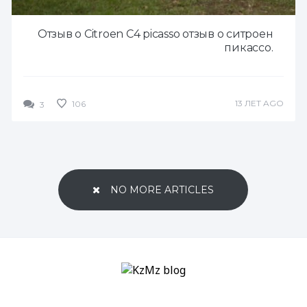
Отзыв о Citroen C4 picasso отзыв о ситроен
пикассо.
13 ЛЕТ AGO
106
3
NO MORE ARTICLES